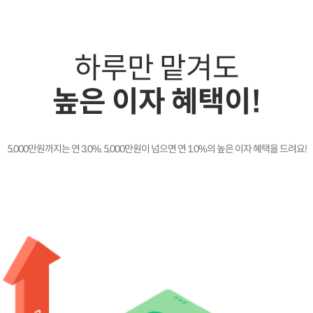
하루만 맡겨도
높은 이자 혜택이!
5,000만원까지는 연
3.0
%. 5,000만원이 넘으면
연
1.0
%의 높은 이자 혜택을 드려요!