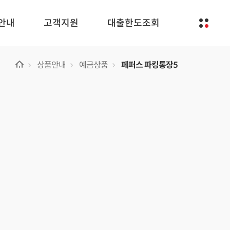
안내
고객지원
대출한도조회
상품안내
예금상품
페퍼스 파킹통장5